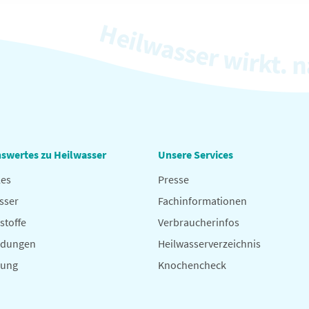
swertes zu Heilwasser
Unsere Services
les
Presse
sser
Fachinformationen
stoffe
Verbraucherinfos
dungen
Heilwasserverzeichnis
hung
Knochencheck