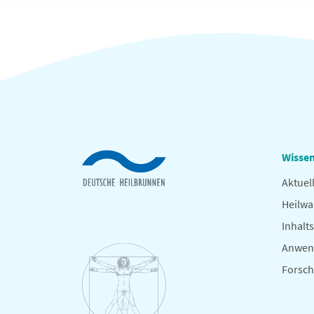
Wissen
Aktuel
Heilwa
Inhalts
Anwen
Forsc