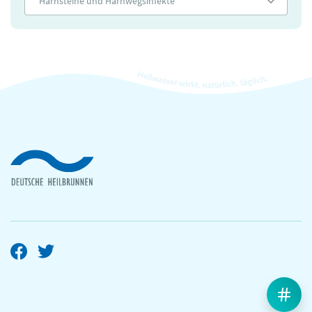
Harnsteine und Harnwegsinfekte