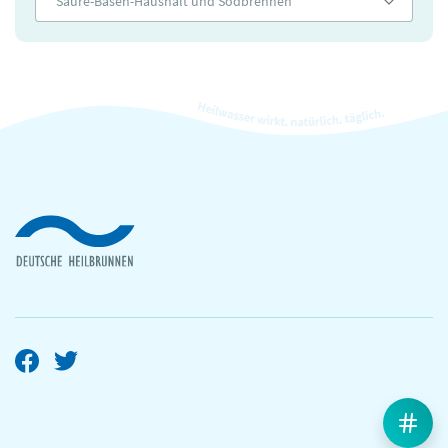
Säure-Basen-Haushalt und Sodbrennen