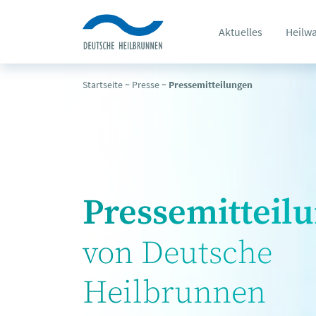
Aktuelles
Heilw
Startseite
~
Presse
~
Pressemitteilungen
Pressemitteil
von Deutsche
Heilbrunnen