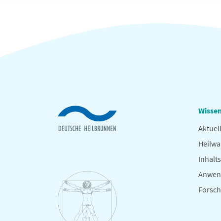
Wissen
Aktuel
Heilwa
Inhalts
Anwen
Forsc