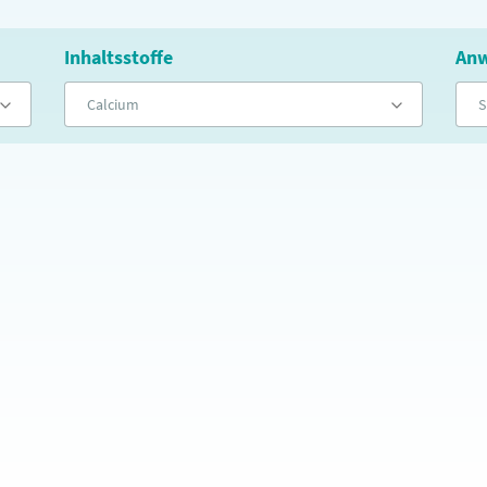
Inhaltsstoffe
Anw
Calcium
S