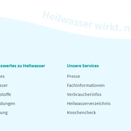
swertes zu Heilwasser
Unsere Services
les
Presse
sser
Fachinformationen
stoffe
Verbraucherinfos
dungen
Heilwasserverzeichnis
hung
Knochencheck