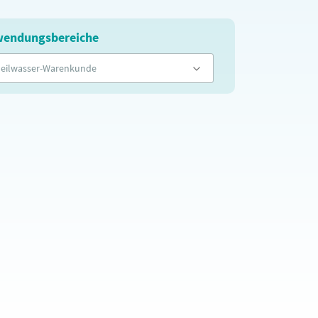
endungsbereiche
eilwasser-Warenkunde