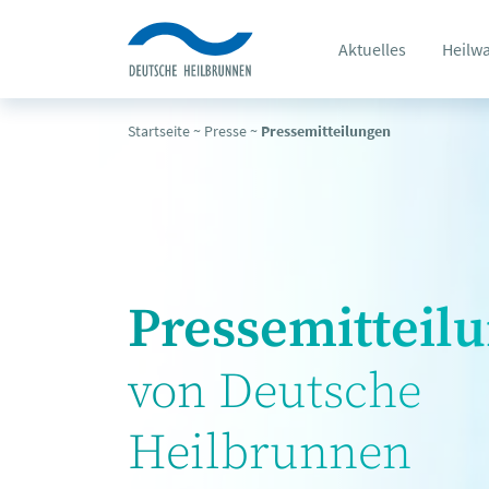
Aktuelles
Heilw
Startseite
~
Presse
~
Pressemitteilungen
Pressemitteil
von Deutsche
Heilbrunnen