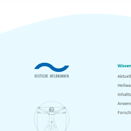
Wissen
Aktuel
Heilwa
Inhalts
Anwen
Forsc