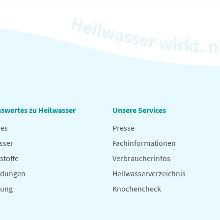
swertes zu Heilwasser
Unsere Services
les
Presse
sser
Fachinformationen
stoffe
Verbraucherinfos
dungen
Heilwasserverzeichnis
hung
Knochencheck