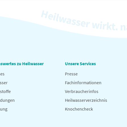
swertes zu Heilwasser
Unsere Services
les
Presse
sser
Fachinformationen
stoffe
Verbraucherinfos
dungen
Heilwasserverzeichnis
hung
Knochencheck