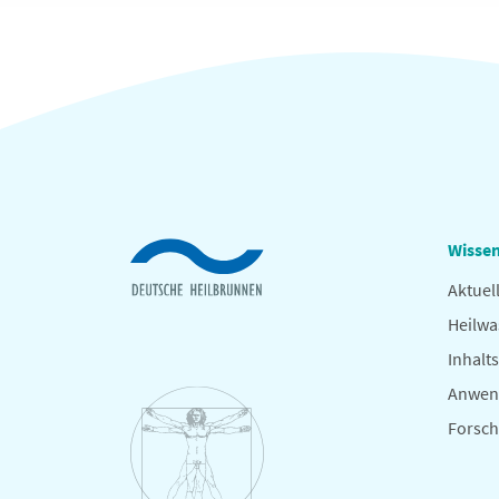
Wissen
Aktuel
Heilwa
Inhalts
Anwen
Forsc