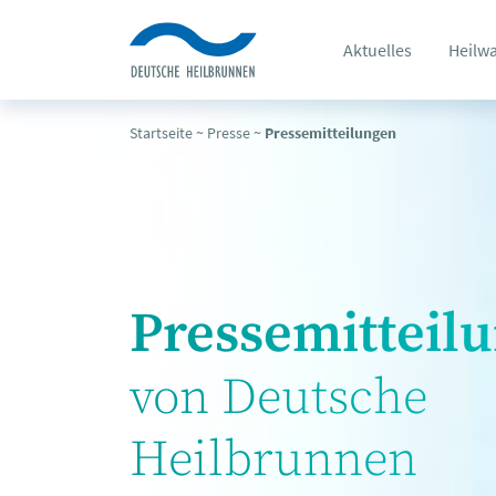
Aktuelles
Heilw
Startseite
~
Presse
~
Pressemitteilungen
Pressemitteil
von Deutsche
Heilbrunnen