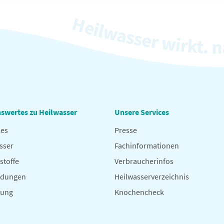
swertes zu Heilwasser
Unsere Services
les
Presse
sser
Fachinformationen
stoffe
Verbraucherinfos
dungen
Heilwasserverzeichnis
hung
Knochencheck