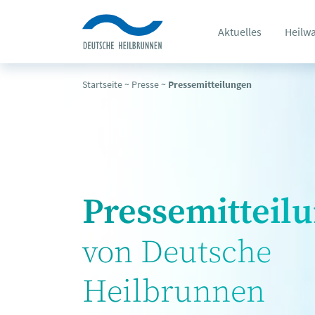
Aktuelles
Heilw
Startseite
~
Presse
~
Pressemitteilungen
Pressemitteil
von Deutsche
Heilbrunnen