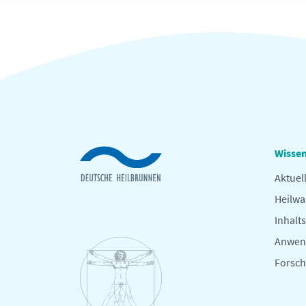
Wissen
Aktuel
Heilwa
Inhalts
Anwen
Forsc