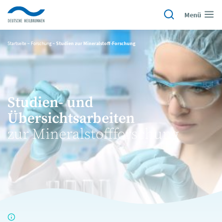
Menü
Startseite
~
Forschung
~
Studien zur Mineralstoff-Forschung
Studien- und
Übersichtsarbeiten
zur Mineralstoffforschung