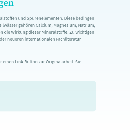
ngen
ralstoffen und Spurenelementen. Diese bedingen
Heilwässer gehören Calcium, Magnesium, Natrium,
n die Wirkung dieser Mineralstoffe. Zu wichtigen
er neueren internationalen Fachliteratur
 einen Link-Button zur Originalarbeit. Sie