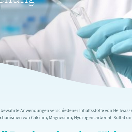
e bewährte Anwendungen verschiedener Inhaltsstoffe von Heilwässe
chanismen von Calcium, Magnesium, Hydrogencarbonat, Sulfat und 