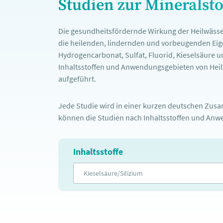
Studien zur Mineralst
Die gesundheitsfördernde Wirkung der Heilwässe
die heilenden, lindernden und vorbeugenden Eige
Hydrogencarbonat, Sulfat, Fluorid, Kieselsäure u
Inhaltsstoffen und Anwendungsgebieten von Heilw
aufgeführt.
Jede Studie wird in einer kurzen deutschen Zusam
können die Studien nach Inhaltsstoffen und Anwe
Inhaltsstoffe
Kieselsäure/Silizium