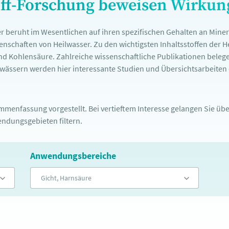
off-Forschung beweisen Wirku
r beruht im Wesentlichen auf ihren spezifischen Gehalten an Mine
nschaften von Heilwasser. Zu den wichtigsten Inhaltsstoffen der 
nd Kohlensäure. Zahlreiche wissenschaftliche Publikationen belege
ässern werden hier interessante Studien und Übersichtsarbeiten d
menfassung vorgestellt. Bei vertieftem Interesse gelangen Sie über
ndungsgebieten filtern.
Anwendungsbereiche
Gicht, Harnsäure