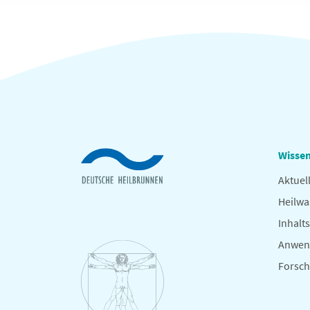
Wissen
Aktuel
Heilwa
Inhalts
Anwen
Forsc