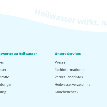
swertes zu Heilwasser
Unsere Services
les
Presse
sser
Fachinformationen
stoffe
Verbraucherinfos
dungen
Heilwasserverzeichnis
hung
Knochencheck