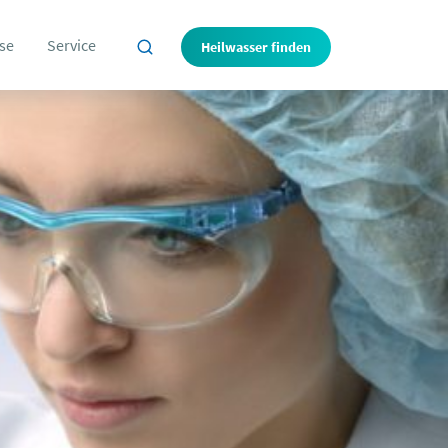
se
Service
Heilwasser finden