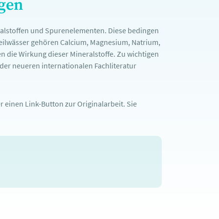
ngen
ralstoffen und Spurenelementen. Diese bedingen
Heilwässer gehören Calcium, Magnesium, Natrium,
n die Wirkung dieser Mineralstoffe. Zu wichtigen
er neueren internationalen Fachliteratur
 einen Link-Button zur Originalarbeit. Sie