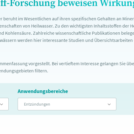
off-Forschung beweisen Wirku
r beruht im Wesentlichen auf ihren spezifischen Gehalten an Mine
nschaften von Heilwasser. Zu den wichtigsten Inhaltsstoffen der 
nd Kohlensäure. Zahlreiche wissenschaftliche Publikationen belege
ässern werden hier interessante Studien und Übersichtsarbeiten d
menfassung vorgestellt. Bei vertieftem Interesse gelangen Sie über
ndungsgebieten filtern.
Anwendungsbereiche
Entzündungen