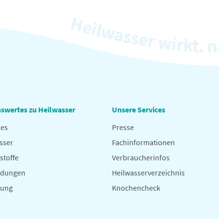
swertes zu Heilwasser
Unsere Services
les
Presse
sser
Fachinformationen
stoffe
Verbraucherinfos
dungen
Heilwasserverzeichnis
hung
Knochencheck