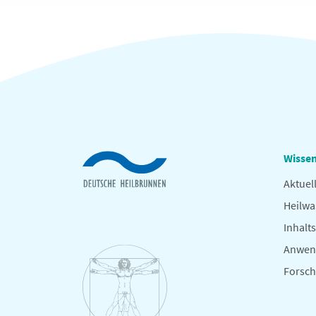
Wissen
Aktuel
Heilwa
Inhalts
Anwen
Forsc