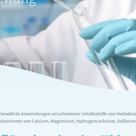
e bewährte Anwendungen verschiedener Inhaltsstoffe von Heilwässe
chanismen von Calcium, Magnesium, Hydrogencarbonat, Sulfat und 