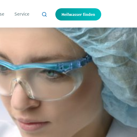
se
Service
Heilwasser finden