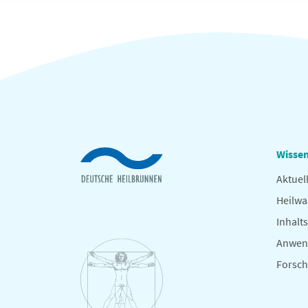
Wissen
Aktuel
Heilwa
Inhalts
Anwen
Forsc