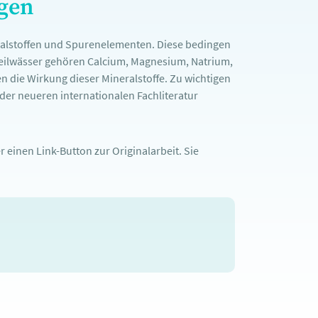
ngen
ralstoffen und Spurenelementen. Diese bedingen
Heilwässer gehören Calcium, Magnesium, Natrium,
n die Wirkung dieser Mineralstoffe. Zu wichtigen
er neueren internationalen Fachliteratur
 einen Link-Button zur Originalarbeit. Sie