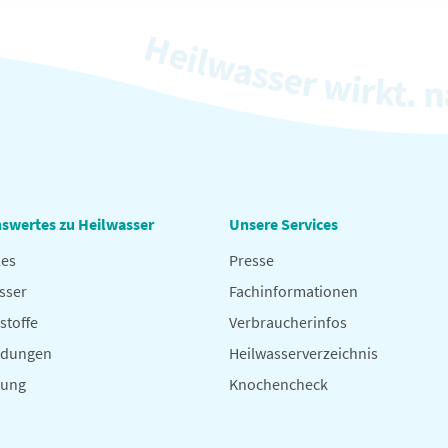
swertes zu Heilwasser
Unsere Services
les
Presse
sser
Fachinformationen
stoffe
Verbraucherinfos
dungen
Heilwasserverzeichnis
hung
Knochencheck