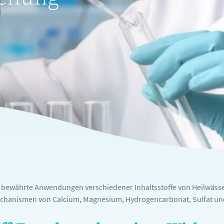
e bewährte Anwendungen verschiedener Inhaltsstoffe von Heilwässe
chanismen von Calcium, Magnesium, Hydrogencarbonat, Sulfat und 