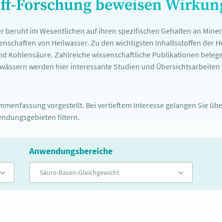
off-Forschung beweisen Wirku
r beruht im Wesentlichen auf ihren spezifischen Gehalten an Mine
nschaften von Heilwasser. Zu den wichtigsten Inhaltsstoffen der 
nd Kohlensäure. Zahlreiche wissenschaftliche Publikationen belege
ässern werden hier interessante Studien und Übersichtsarbeiten d
menfassung vorgestellt. Bei vertieftem Interesse gelangen Sie über
ndungsgebieten filtern.
Anwendungsbereiche
Säure-Basen-Gleichgewicht