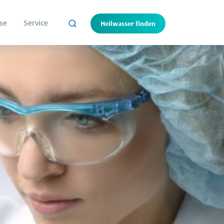
se
Service
Heilwasser finden