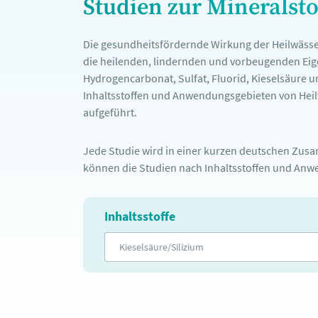
Studien zur Mineralst
Die gesundheitsfördernde Wirkung der Heilwässe
die heilenden, lindernden und vorbeugenden Eige
Hydrogencarbonat, Sulfat, Fluorid, Kieselsäure u
Inhaltsstoffen und Anwendungsgebieten von Heilw
aufgeführt.
Jede Studie wird in einer kurzen deutschen Zusam
können die Studien nach Inhaltsstoffen und Anwe
Inhaltsstoffe
Kieselsäure/Silizium