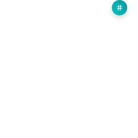
Weiteres & Rechtliches
Gesundheitshinweis
Kontakt
Impressum
Datenschutz