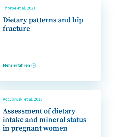
Thorpe et al. 2021
Dietary patterns and hip
fracture
Mehr erfahren
Kocyłowski et al. 2018
Assessment of dietary
intake and mineral status
in pregnant women