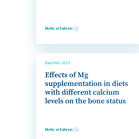
Mehr erfahren
Bae/Kim 2013
Effects of Mg
supplementation in diets
with different calcium
levels on the bone status
Mehr erfahren