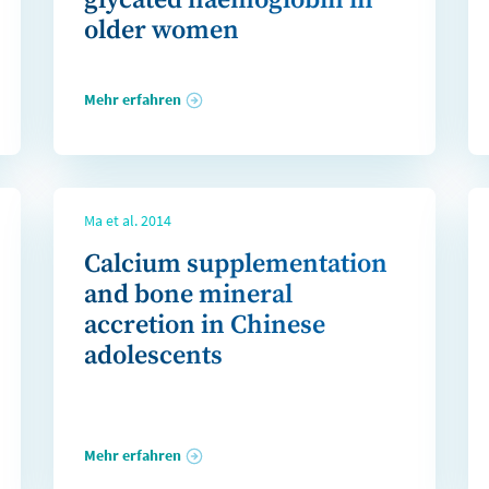
glycated haemoglobin in
older women
Mehr erfahren
Ma et al. 2014
Calcium supplementation
and bone mineral
accretion in Chinese
adolescents
Mehr erfahren