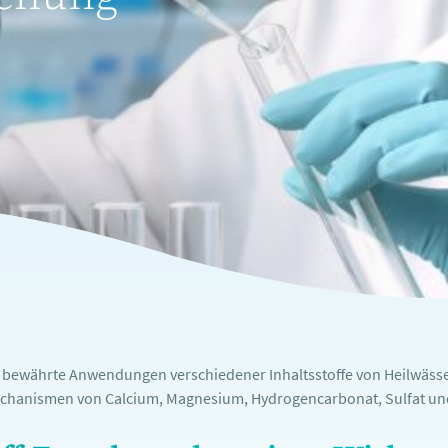
e bewährte Anwendungen verschiedener Inhaltsstoffe von Heilwässe
chanismen von Calcium, Magnesium, Hydrogencarbonat, Sulfat und 