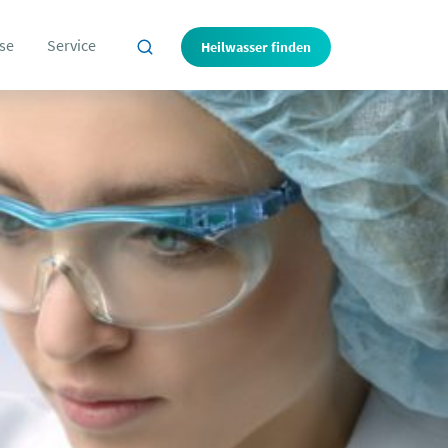
se
Service
Heilwasser finden