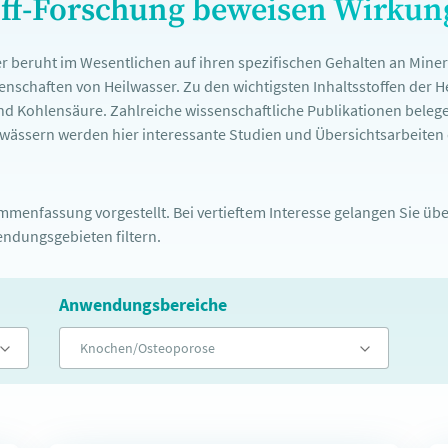
off-Forschung beweisen Wirku
r beruht im Wesentlichen auf ihren spezifischen Gehalten an Mine
nschaften von Heilwasser. Zu den wichtigsten Inhaltsstoffen der 
nd Kohlensäure. Zahlreiche wissenschaftliche Publikationen belege
ässern werden hier interessante Studien und Übersichtsarbeiten d
menfassung vorgestellt. Bei vertieftem Interesse gelangen Sie über
ndungsgebieten filtern.
Anwendungsbereiche
Knochen/Osteoporose