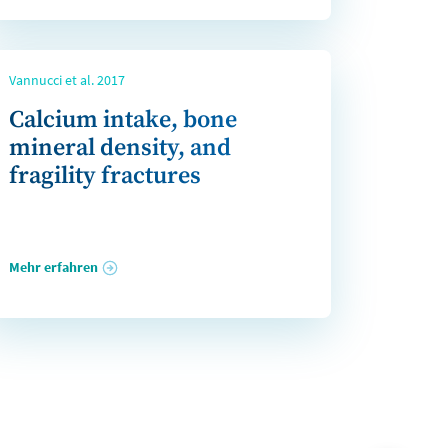
Vannucci et al. 2017
Calcium intake, bone
mineral density, and
fragility fractures
Mehr erfahren