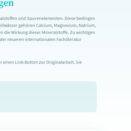
ngen
ralstoffen und Spurenelementen. Diese bedingen
Heilwässer gehören Calcium, Magnesium, Natrium,
n die Wirkung dieser Mineralstoffe. Zu wichtigen
er neueren internationalen Fachliteratur
 einen Link-Button zur Originalarbeit. Sie